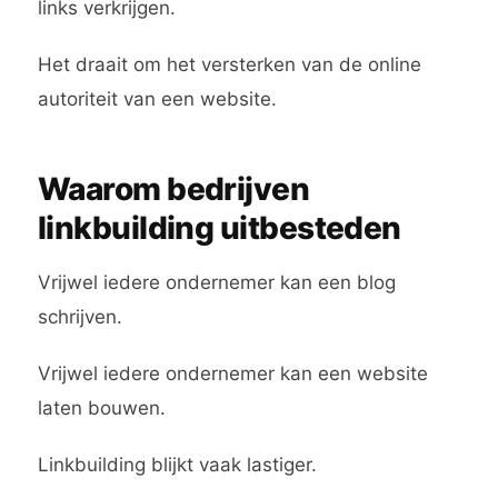
links verkrijgen.
Het draait om het versterken van de online
autoriteit van een website.
Waarom bedrijven
linkbuilding uitbesteden
Vrijwel iedere ondernemer kan een blog
schrijven.
Vrijwel iedere ondernemer kan een website
laten bouwen.
Linkbuilding blijkt vaak lastiger.