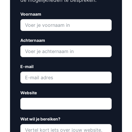
Voornaam
Achternaam
E-mail
Website
Wat wil je bereiken?