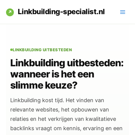
Ga
Linkbuilding-specialist.nl
naar
de
inhoud
LINKBUILDING UITBESTEDEN
Linkbuilding uitbesteden:
wanneer is het een
slimme keuze?
Linkbuilding kost tijd. Het vinden van
relevante websites, het opbouwen van
relaties en het verkrijgen van kwalitatieve
backlinks vraagt om kennis, ervaring en een