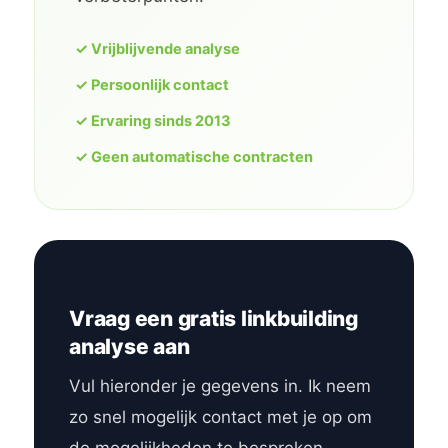
✓ Vrijblijvende analyse
✓ Persoonlijk contact
✓ Ervaring sinds 2013
✓ Geen automatische contracten
Vraag een gratis linkbuilding
analyse aan
Vul hieronder je gegevens in. Ik neem
zo snel mogelijk contact met je op om
de mogelijkheden te bespreken.