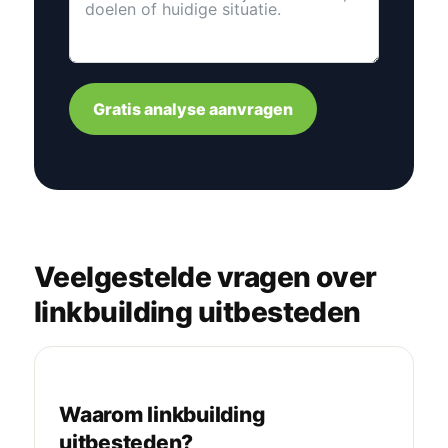
Gratis analyse aanvragen
Veelgestelde vragen over
linkbuilding uitbesteden
Waarom linkbuilding
uitbesteden?