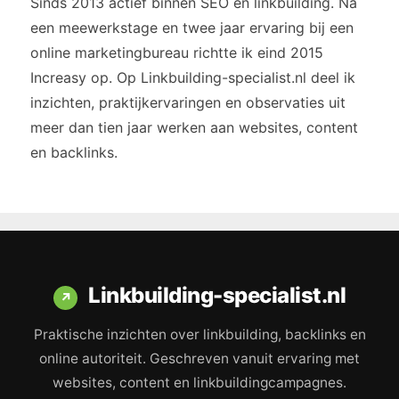
Sinds 2013 actief binnen SEO en linkbuilding. Na
een meewerkstage en twee jaar ervaring bij een
online marketingbureau richtte ik eind 2015
Increasy op. Op Linkbuilding-specialist.nl deel ik
inzichten, praktijkervaringen en observaties uit
meer dan tien jaar werken aan websites, content
en backlinks.
Linkbuilding-specialist.nl
↗
Praktische inzichten over linkbuilding, backlinks en
online autoriteit. Geschreven vanuit ervaring met
websites, content en linkbuildingcampagnes.