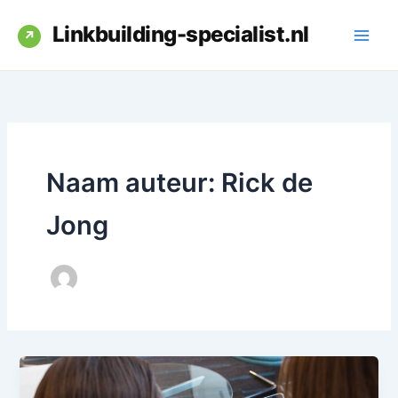
Ga
Linkbuilding-specialist.nl
naar
de
inhoud
Naam auteur: Rick de
Jong