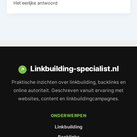
Het eerlijke antwoord
Linkbuilding-specialist.nl
↗
Praktische inzichten over linkbuilding, backlinks en
online autoriteit. Geschreven vanuit ervaring met
websites, content en linkbuildingcampagnes.
ONDERWERPEN
Linkbuilding
Backlinks